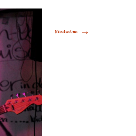
→
Nächstes