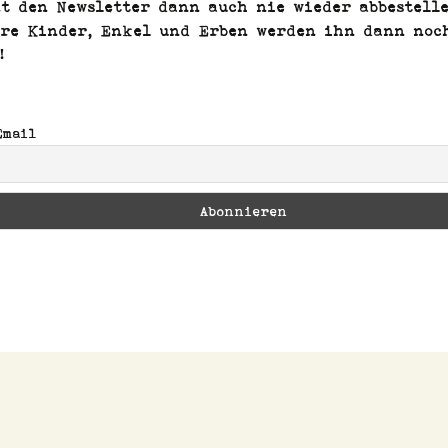
nt den Newslet­ter dann auch nie wieder abbestelle
eure Kinder, Enkel und Erben wer­den ihn dann noc
!
Email