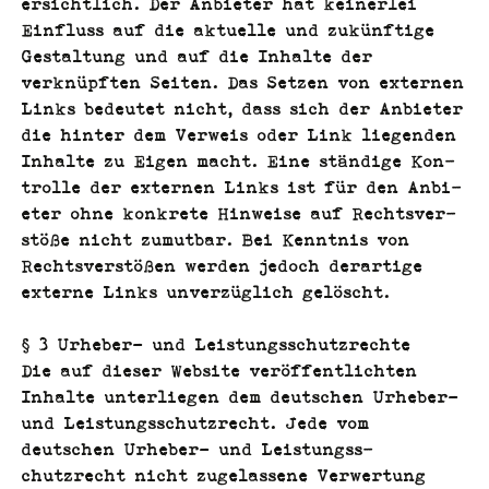
ersichtlich. Der Anbi­eter hat kein­er­lei
Ein­fluss auf die aktuelle und zukün­ftige
Gestal­tung und auf die Inhalte der
verknüpften Seit­en. Das Set­zen von exter­nen
Links bedeutet nicht, dass sich der Anbi­eter
die hin­ter dem Ver­weis oder Link liegen­den
Inhalte zu Eigen macht. Eine ständi­ge Kon­
trolle der exter­nen Links ist für den Anbi­
eter ohne konkrete Hin­weise auf Rechtsver­
stöße nicht zumut­bar. Bei Ken­nt­nis von
Rechtsver­stößen wer­den jedoch der­ar­tige
externe Links unverzüglich gelöscht.
§ 3 Urhe­ber- und Leistungsschutzrechte
Die auf dieser Web­site veröf­fentlicht­en
Inhalte unter­liegen dem deutschen Urhe­ber-
und Leis­tungss­chutzrecht. Jede vom
deutschen Urhe­ber- und Leis­tungss­
chutzrecht nicht zuge­lassene Ver­w­er­tung