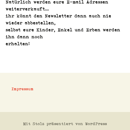
Natür­lich wer­den eure E‑mail Adressen
weit­er­verkauft…
ihr kön­nt den Newslet­ter dann auch nie
wieder abbestellen,
selb­st eure Kinder, Enkel und Erben wer­den
ihn dann noch
erhal­ten!
Impressum
Mit Stolz präsentiert von WordPress